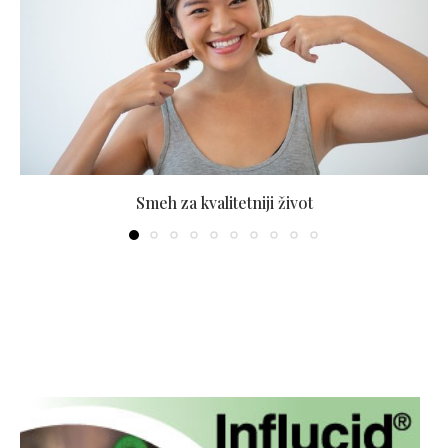
Smeh za kvalitetniji život