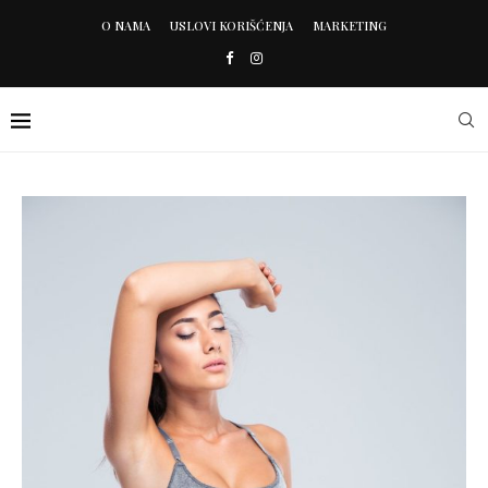
O NAMA
USLOVI KORIŠĆENJA
MARKETING