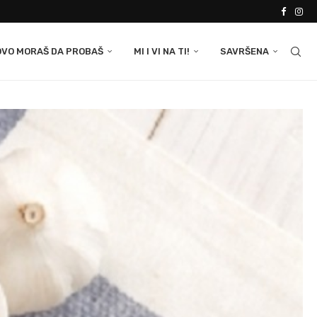
OVO MORAŠ DA PROBAŠ
MI I VI NA TI!
SAVRŠENA