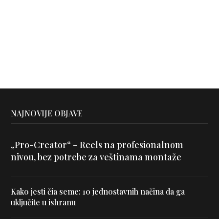
NAJNOVIJE OBJAVE
„Pro-Creator“ – Reels na profesionalnom
nivou, bez potrebe za veštinama montaže
Kako jesti čia seme: 10 jednostavnih načina da ga
uključite u ishranu