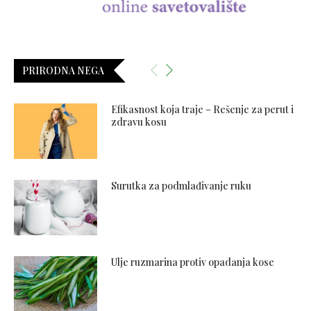
PRIRODNA NEGA
Efikasnost koja traje – Rešenje za perut i
zdravu kosu
Surutka za podmlađivanje ruku
Ulje ruzmarina protiv opadanja kose