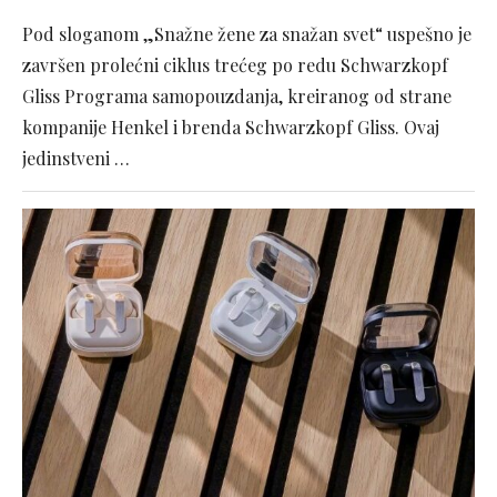
Pod sloganom „Snažne žene za snažan svet“ uspešno je
završen prolećni ciklus trećeg po redu Schwarzkopf
Gliss Programa samopouzdanja, kreiranog od strane
kompanije Henkel i brenda Schwarzkopf Gliss. Ovaj
jedinstveni …