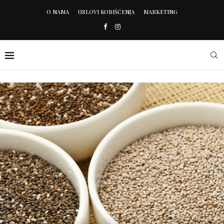
O NAMA
USLOVI KORIŠĆENJA
MARKETING