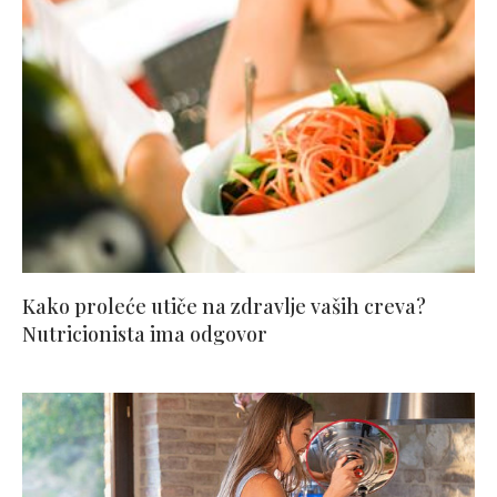
Kako proleće utiče na zdravlje vaših creva?
Nutricionista ima odgovor