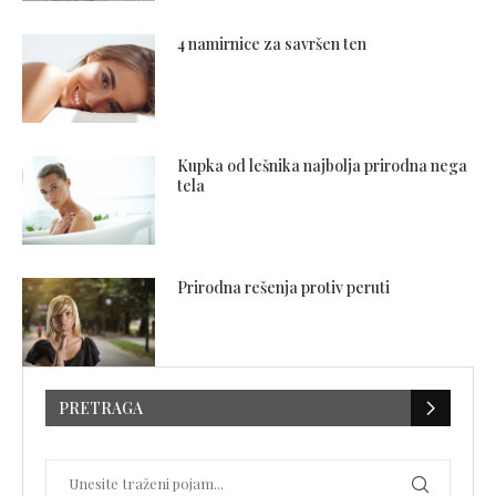
4 namirnice za savršen ten
Kupka od lešnika najbolja prirodna nega
tela
Prirodna rešenja protiv peruti
PRETRAGA