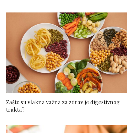
Zašto su vlakna važna za zdravlje digestivnog
trakta?