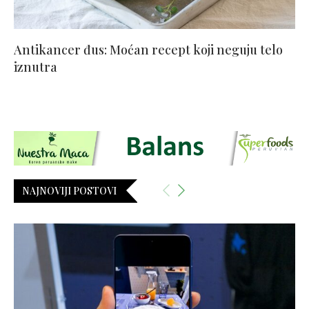
Antikancer đus: Moćan recept koji neguju telo
iznutra
NAJNOVIJI POSTOVI