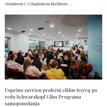
vitaminom C i elaginskom kiselinom …
Uspešno završen prolećni ciklus trećeg po
redu Schwarzkopf Gliss Programa
samopouzdanja