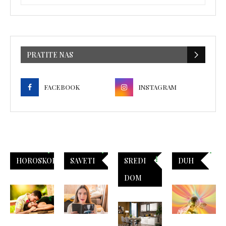
PRATITE NAS
FACEBOOK
INSTAGRAM
HOROSKOP
SAVETI
SREDI
DUH
DOM