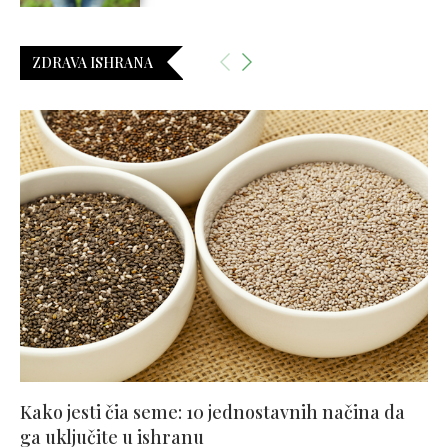
ZDRAVA ISHRANA
Kako jesti čia seme: 10 jednostavnih načina da
ga uključite u ishranu