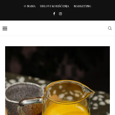
O NAMA
USLOVI KORIŠĆENJA
MARKETING