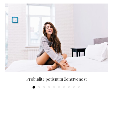
Probudite potisnutu ženstvenost