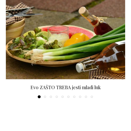
Evo ZAŠTO TREBA jesti mladi luk