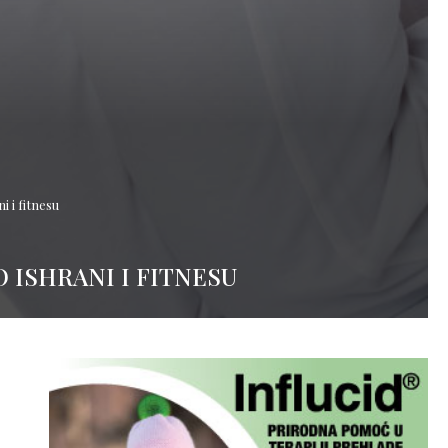
i i fitnesu
 ISHRANI I FITNESU