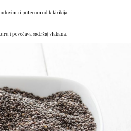
odovima i puterom od kikirikija.
uru i povećava sadržaj vlakana.