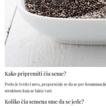
Kako pripremiti čia seme?
Pošto je tvrdo i suvo, preporučuje se da se pre konzumacije 
strukturu koja se lakše vari.
Koliko čia semena sme da se jede?