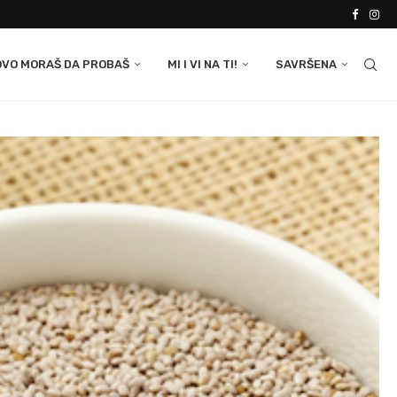
OVO MORAŠ DA PROBAŠ
MI I VI NA TI!
SAVRŠENA