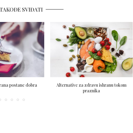
TAKOĐE SVIĐATI
hrana postane dobra
Alternative za zdravu ishranu tokom
praznika