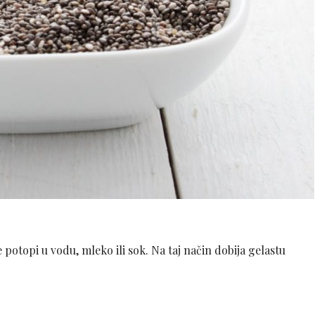
potopi u vodu, mleko ili sok. Na taj način dobija gelastu