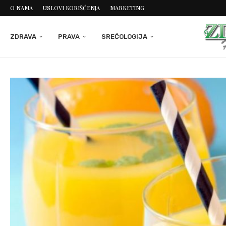
O NAMA
USLOVI KORIŠĆENJA
MARKETING
ZDRAVA
PRAVA
SREĆOLOGIJA