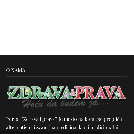
O NAMA
Portal “Zdrava i prava” je mesto na kome se prepliću
alternativna i zvanična medicina, kao i tradicionalni i