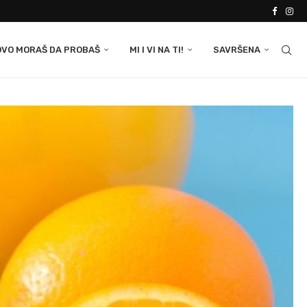
OVO MORAŠ DA PROBAŠ
MI I VI NA TI!
SAVRŠENA