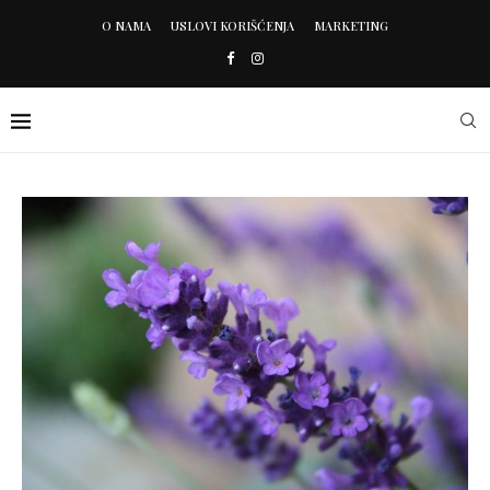
O NAMA
USLOVI KORIŠĆENJA
MARKETING