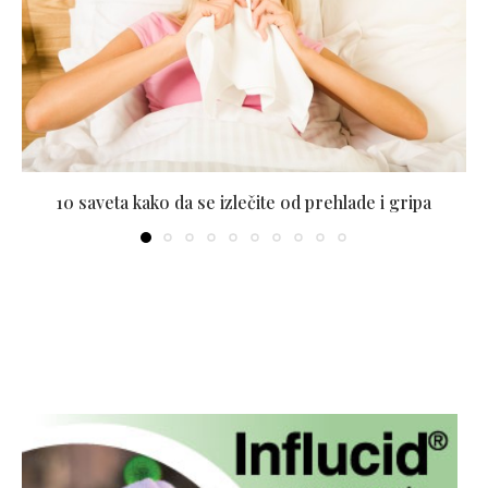
10 saveta kako da se izlečite od prehlade i gripa