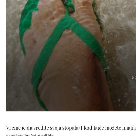
P
Vreme je da sredite svoja stopala! I kod kuće možete imati i