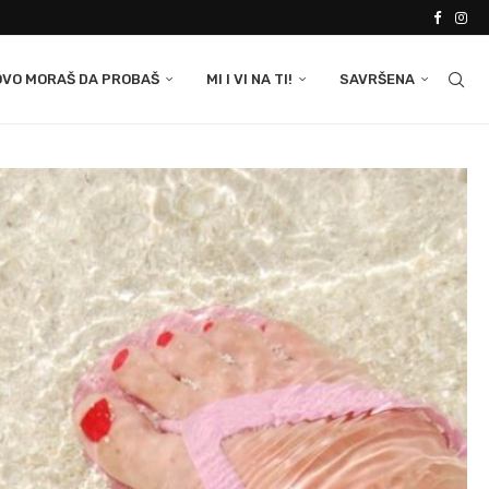
OVO MORAŠ DA PROBAŠ
MI I VI NA TI!
SAVRŠENA