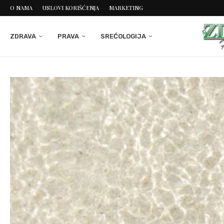
O NAMA
USLOVI KORIŠĆENJA
MARKETING
ZDRAVA
PRAVA
SREĆOLOGIJA