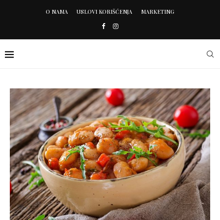
O NAMA
USLOVI KORIŠĆENJA
MARKETING