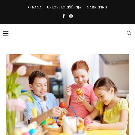
O NAMA
USLOVI KORIŠĆENJA
MARKETING