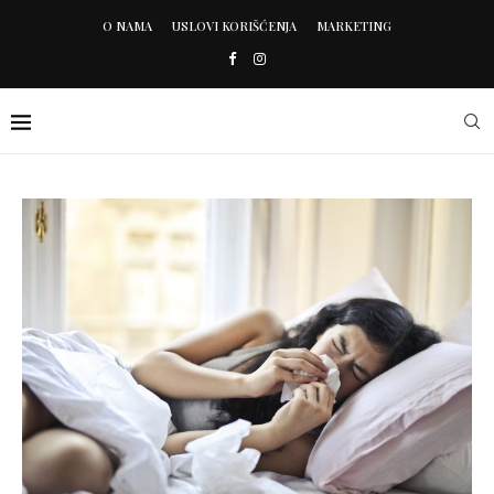
O NAMA
USLOVI KORIŠĆENJA
MARKETING