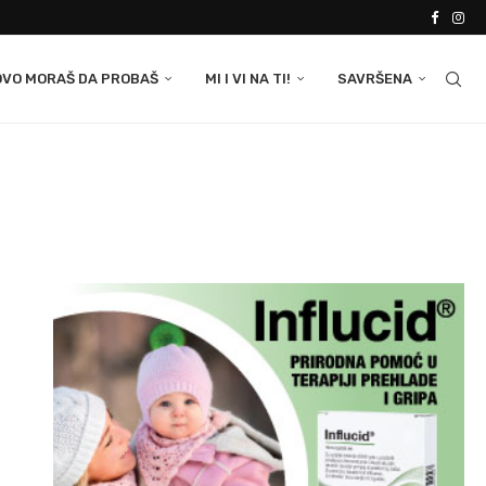
OVO MORAŠ DA PROBAŠ
MI I VI NA TI!
SAVRŠENA