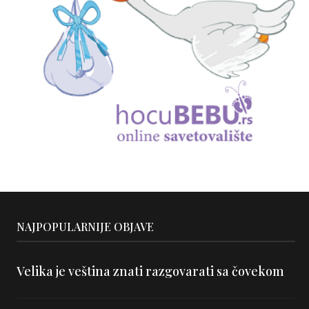
NAJPOPULARNIJE OBJAVE
Velika je veština znati razgovarati sa čovekom