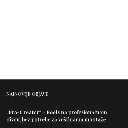
NAJNOVIJE OBJAVE
„Pro-Creator“ – Reels na profesionalnom
nivou, bez potrebe za veštinama montaže