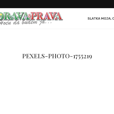
SLATKA MOJA, 
PEXELS-PHOTO-1755219