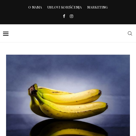
O NAMA
USLOVI KORIŠĆENJA
MARKETING