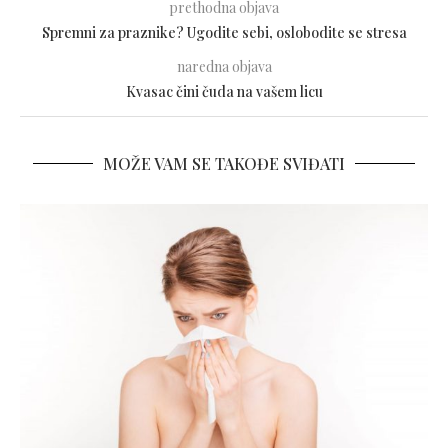
prethodna objava
Spremni za praznike? Ugodite sebi, oslobodite se stresa
naredna objava
Kvasac čini čuda na vašem licu
MOŽE VAM SE TAKOĐE SVIĐATI