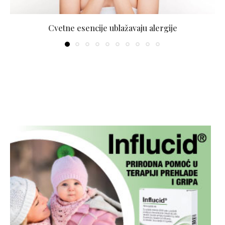
Cvetne esencije ublažavaju alergije