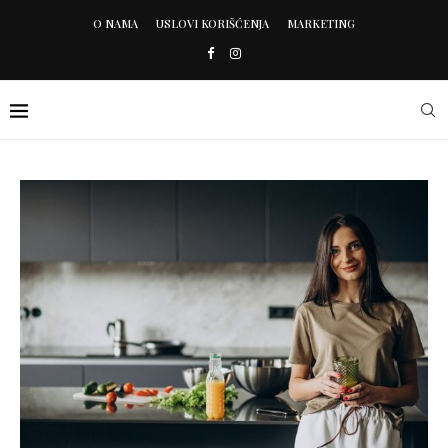
O NAMA
USLOVI KORIŠĆENJA
MARKETING