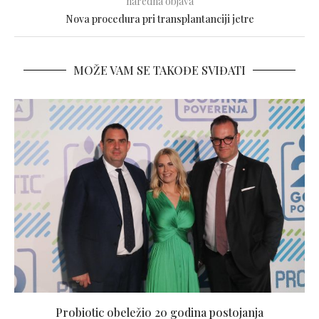
naredna objava
Nova procedura pri transplantanciji jetre
MOŽE VAM SE TAKOĐE SVIĐATI
Probiotic obeležio 20 godina postojanja