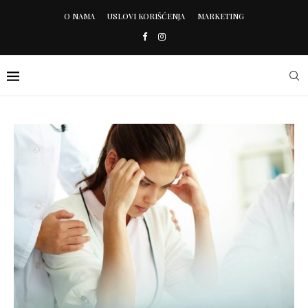
O NAMA
USLOVI KORIŠĆENJA
MARKETING