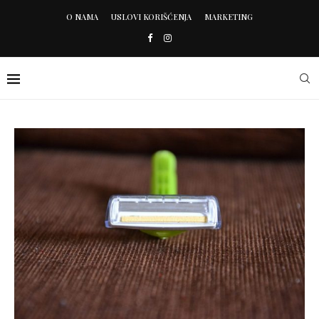
O NAMA
USLOVI KORIŠĆENJA
MARKETING