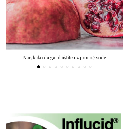
Nar, kako da ga oljuštite uz pomoć vode