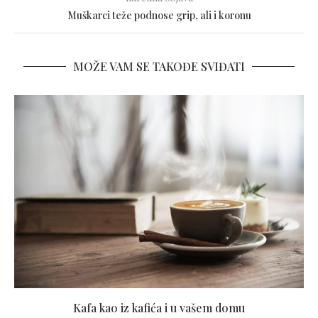
Muškarci teže podnose grip, ali i koronu
MOŽE VAM SE TAKOĐE SVIĐATI
Kafa kao iz kafića i u vašem domu