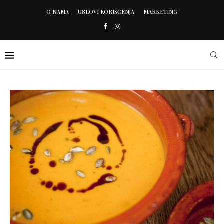
O NAMA
USLOVI KORIŠĆENJA
MARKETING