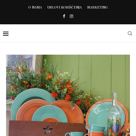
O NAMA
USLOVI KORIŠĆENJA
MARKETING