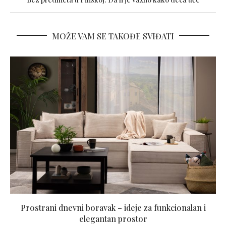
MOŽE VAM SE TAKOĐE SVIĐATI
Prostrani dnevni boravak – ideje za funkcionalan i
elegantan prostor