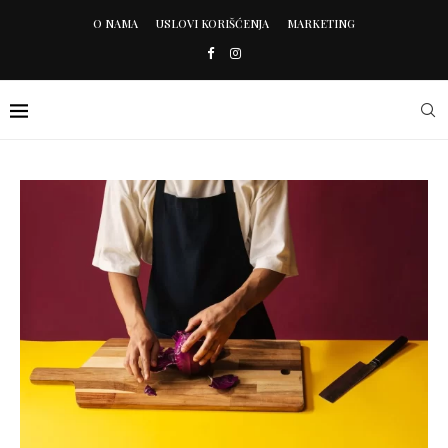
O NAMA
USLOVI KORIŠĆENJA
MARKETING