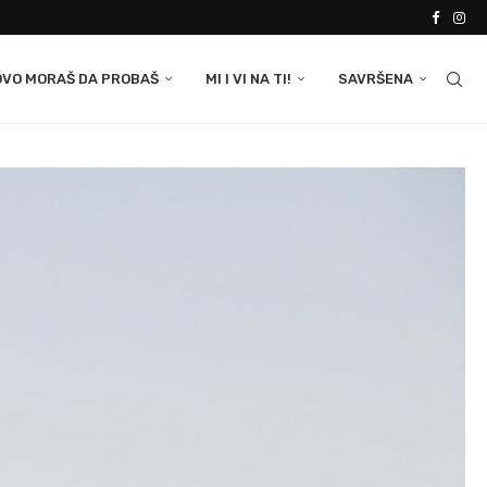
OVO MORAŠ DA PROBAŠ
MI I VI NA TI!
SAVRŠENA