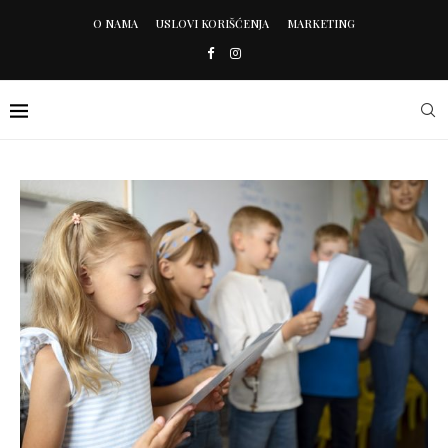
O NAMA
USLOVI KORIŠĆENJA
MARKETING