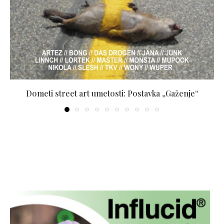
Dometi street art umetosti: Postavka „Gaženje“