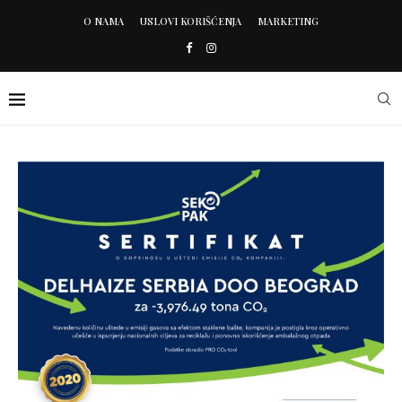
O NAMA
USLOVI KORIŠĆENJA
MARKETING