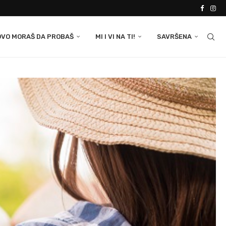
OVO MORAŠ DA PROBAŠ
MI I VI NA TI!
SAVRŠENA