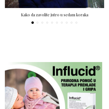
Kako da zavolite jutro u sedam koraka