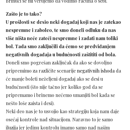
Brinući se mi verujemo da vodimo računa o sebi.
Zašto je to tako?
U prošlosti se desio neki događaj koji nas je zatekao
nespremne i zaboleo, te smo doneli odluku da nas
više ništa neće zateći nespremne i zadati nam toliki
bol. Tada smo zaključili da ćemo se predviđanjem
negativnih događaja u budućnosti zaštititi od bola.
Doneli smo pogrešan zaključak da ako se dovoljno
pripremimo za različite scenarije
negativnih ishoda
da
će manje boleti neželjeni događaj ako se desi u
budućnosti (što nije tačno jer koliko god da se
pripremamo i brinemo nećemo umanjiti bol kada se
nešto loše zaista i desi).
Neki deo nas je to usvojio kao strategiju koja nam daje
osećaj kontrole nad situacijom. Naravno to je samo
iluzija jer jedinu kontrolu imamo samo nad našim