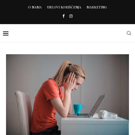
O NAMA
USLOVI KORIŠĆENJA
MARKETING