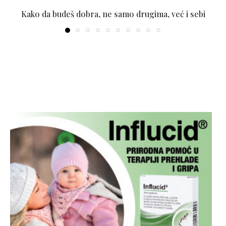
Kako da budeš dobra, ne samo drugima, već i sebi