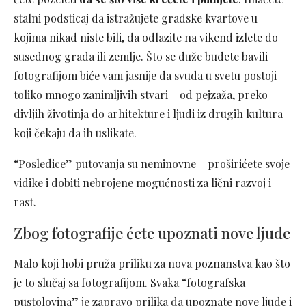
stalni podsticaj da istražujete gradske kvartove u
kojima nikad niste bili, da odlazite na vikend izlete do
susednog grada ili zemlje. Što se duže budete bavili
fotografijom biće vam jasnije da svuda u svetu postoji
toliko mnogo zanimljivih stvari – od pejzaža, preko
divljih životinja do arhitekture i ljudi iz drugih kultura
koji čekaju da ih uslikate.
“Posledice” putovanja su neminovne – proširićete svoje
vidike i dobiti nebrojene mogućnosti za lični razvoj i
rast.
Zbog fotografije ćete upoznati nove ljude
Malo koji hobi pruža priliku za nova poznanstva kao što
je to slučaj sa fotografijom. Svaka “fotografska
pustolovina” je zapravo prilika da upoznate nove ljude i