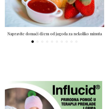
Napravite domaći džem od jagoda za nekoliko minuta