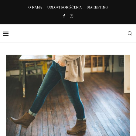
O NAMA
USLOVI KORIŠĆENJA
MARKETING