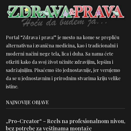
Portal “Zdrava i prava” je mesto na kome se prepliću
alternativna i zvanična medicina, kao i tradicionalni i
moderni načini nege tela, lica i duha. Sa nama ćete
otkriti kako da svoj život učinite zdravijim, lepšim i
sadržajnijim. Pisaćemo što jednostavnije, jer verujemo
da se u jednostavnim i prirodnim stvarima kriju velike
istine.
NAJNOVIJE OBJAVE
„Pro-Creator“ – Reels na profesionalnom nivou,
bez potrebe za veštinama montaže