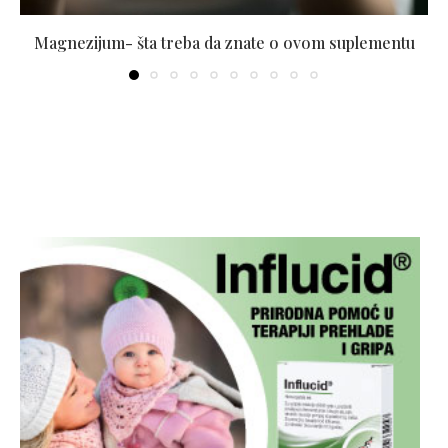
Magnezijum- šta treba da znate o ovom suplementu