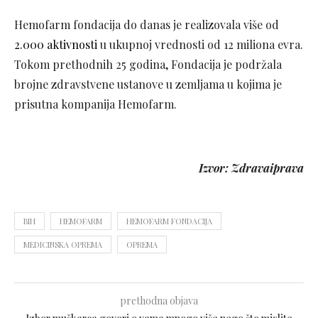
Hemofarm fondacija do danas je realizovala više od
2.000 aktivnosti
u ukupnoj vrednosti od 12 miliona evra.
Tokom prethodnih 25 godina, Fondacija je podržala
brojne zdravstvene ustanove u zemljama u kojima je
prisutna kompanija Hemofarm.
Izvor: Zdravaiprava
BIH
HEMOFARM
HEMOFARM FONDACIJA
MEDICINSKA OPREMA
OPREMA
prethodna objava