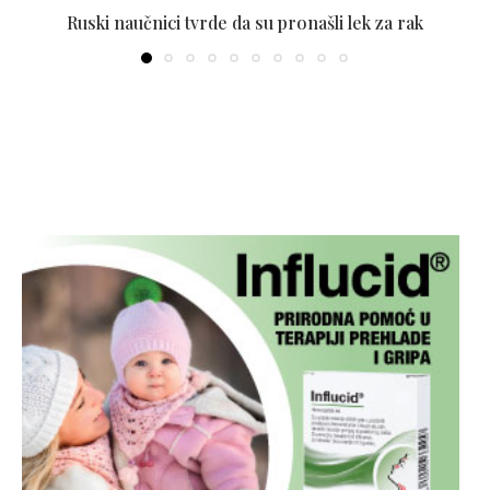
Ruski naučnici tvrde da su pronašli lek za rak