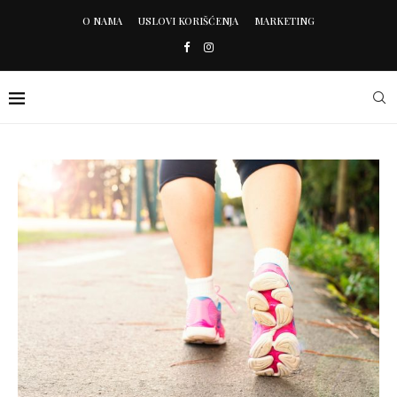
O NAMA
USLOVI KORIŠĆENJA
MARKETING