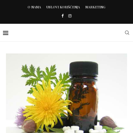
O NAMA
USLOVI KORIŠĆENJA
MARKETING