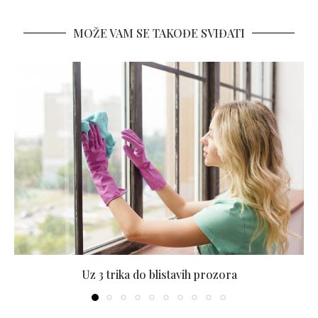
MOŽE VAM SE TAKOĐE SVIĐATI
Uz 3 trika do blistavih prozora