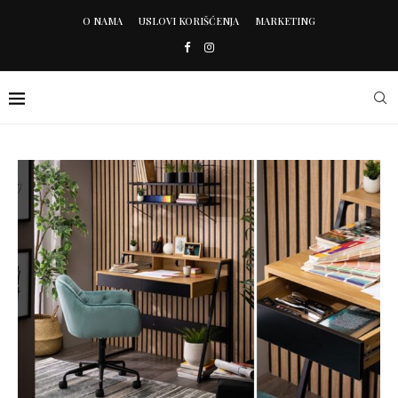
O NAMA
USLOVI KORIŠĆENJA
MARKETING