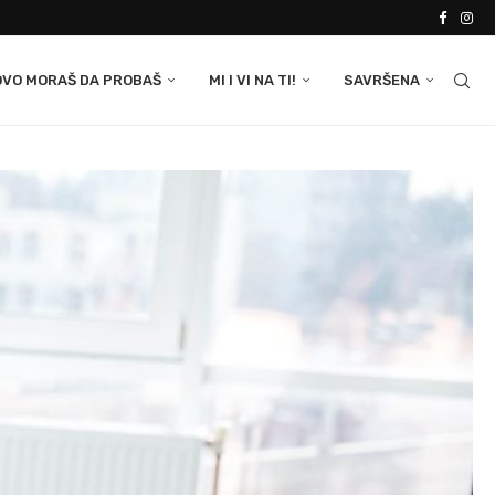
OVO MORAŠ DA PROBAŠ
MI I VI NA TI!
SAVRŠENA