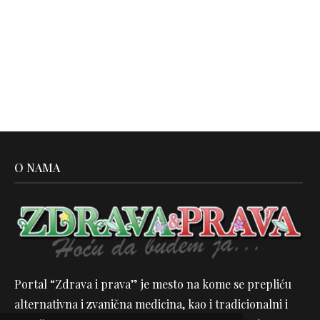
O NAMA
Portal “Zdrava i prava” je mesto na kome se prepliću
alternativna i zvanična medicina, kao i tradicionalni i