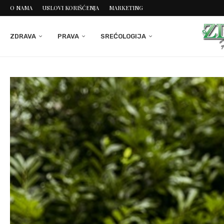
O NAMA
USLOVI KORIŠĆENJA
MARKETING
ZDRAVA
PRAVA
SREĆOLOGIJA