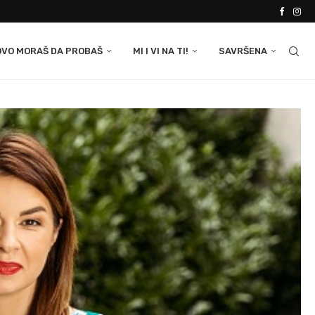
OVO MORAŠ DA PROBAŠ
MI I VI NA TI!
SAVRŠENA