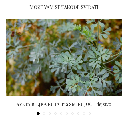
MOŽE VAM SE TAKOĐE SVIĐATI
SVETA BILJKA RUTA ima SMIRUJUĆE dejstvo