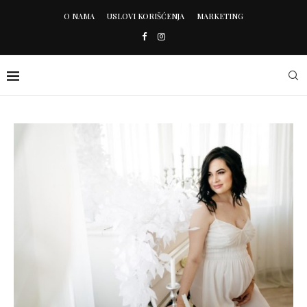
O NAMA
USLOVI KORIŠĆENJA
MARKETING