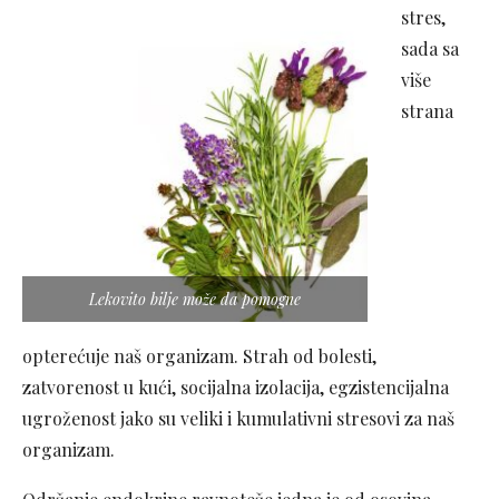
stres,
sada sa
više
strana
Lekovito bilje može da pomogne
opterećuje naš organizam. Strah od bolesti,
zatvorenost u kući, socijalna izolacija, egzistencijalna
ugroženost jako su veliki i kumulativni stresovi za naš
organizam.