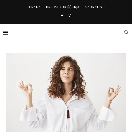
O NAMA
USLOVI KORIŠĆENJA
MARKETING