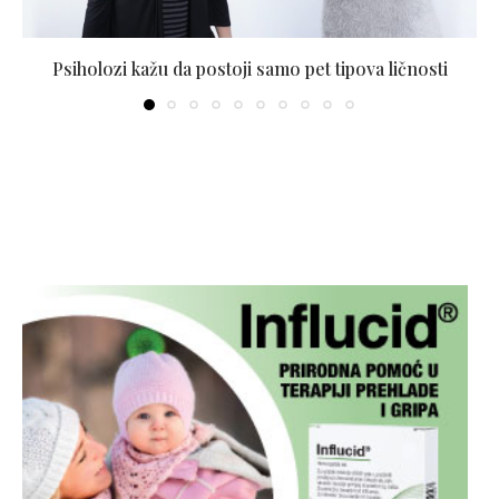
Psiholozi kažu da postoji samo pet tipova ličnosti