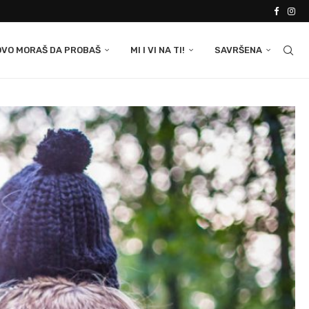
OVO MORAŠ DA PROBAŠ
MI I VI NA TI!
SAVRŠENA