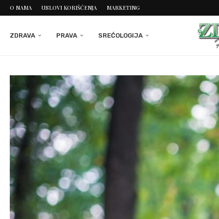
O NAMA
USLOVI KORIŠĆENJA
MARKETING
ZDRAVA
PRAVA
SREĆOLOGIJA