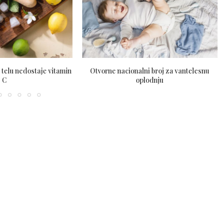
telu nedostaje vitamin
Otvorne nacionalni broj za vantelesnu
C
oplodnju