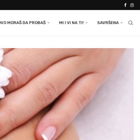
OVO MORAŠ DA PROBAŠ
MI I VI NA TI!
SAVRŠENA