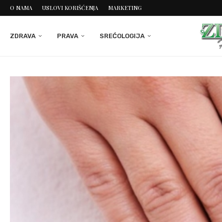
O NAMA
USLOVI KORIŠĆENJA
MARKETING
ZDRAVA
PRAVA
SREĆOLOGIJA