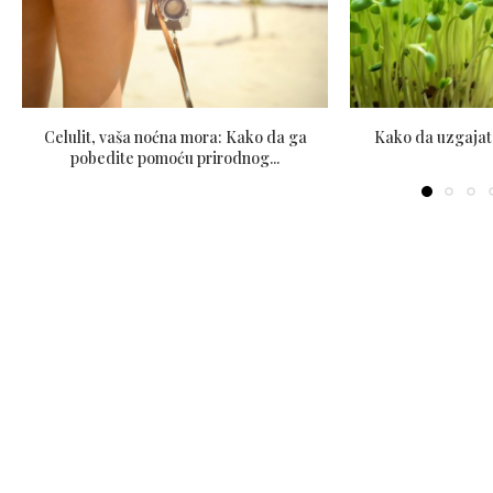
Celulit, vaša noćna mora: Kako da ga
Kako da uzgajat
pobedite pomoću prirodnog...