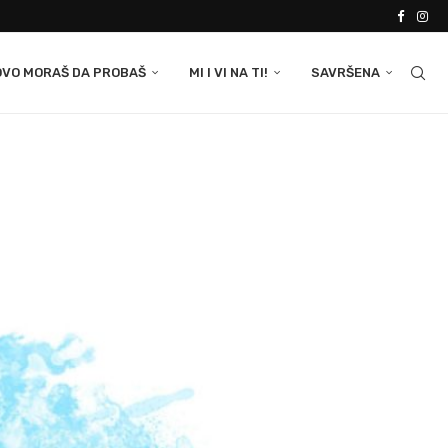
OVO MORAŠ DA PROBAŠ
MI I VI NA TI!
SAVRŠENA