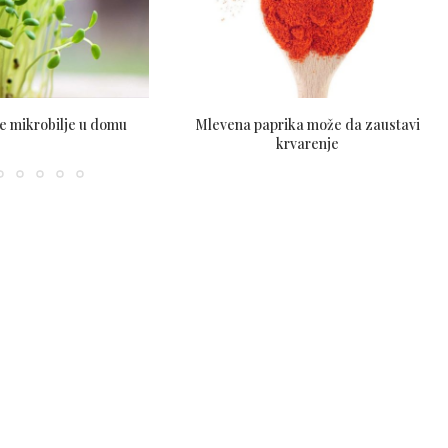
e mikrobilje u domu
Mlevena paprika može da zaustavi
krvarenje