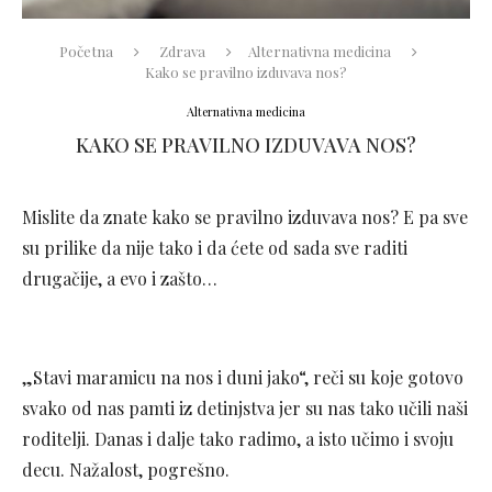
Početna
Zdrava
Alternativna medicina
Kako se pravilno izduvava nos?
Alternativna medicina
KAKO SE PRAVILNO IZDUVAVA NOS?
Mislite da znate kako se pravilno izduvava nos? E pa sve
su prilike da nije tako i da ćete od sada sve raditi
drugačije, a evo i zašto…
„Stavi maramicu na nos i duni jako“, reči su koje gotovo
svako od nas pamti iz detinjstva jer su nas tako učili naši
roditelji. Danas i dalje tako radimo, a isto učimo i svoju
decu. Nažalost, pogrešno.