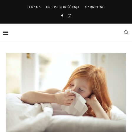
O NAMA
USLOVI KORIŠĆENJA
MARKETING