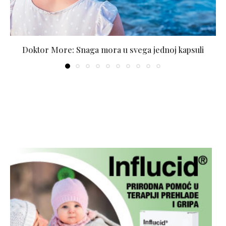
Doktor More: Snaga mora u svega jednoj kapsuli