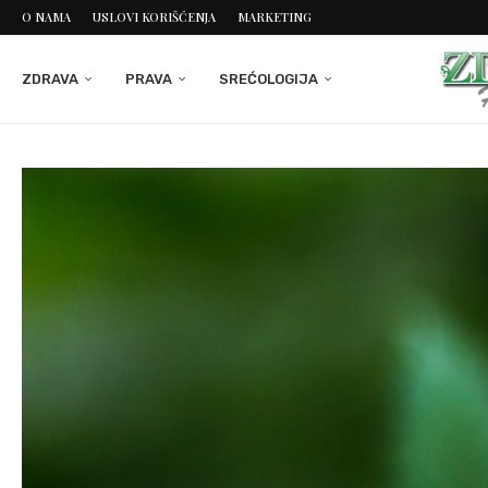
O NAMA
USLOVI KORIŠĆENJA
MARKETING
ZDRAVA
PRAVA
SREĆOLOGIJA