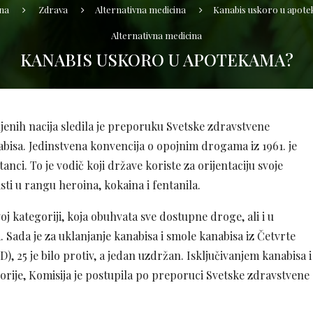
na
Zdrava
Alternativna medicina
Kanabis uskoro u apot
Alternativna medicina
KANABIS USKORO U APOTEKAMA?
enih nacija sledila je preporuku Svetske zdravstvene
abisa. Jedinstvena konvencija o opojnim drogama iz 1961. je
nci. To je vodič koji države koriste za orijentaciju svoje
ti u rangu heroina, kokaina i fentanila.
oj kategoriji, koja obuhvata sve dostupne droge, ali i u
 Sada je za uklanjanje kanabisa i smole kanabisa iz Četvrte
, 25 je bilo protiv, a jedan uzdržan. Isključivanjem kanabisa i
orije, Komisija je postupila po preporuci Svetske zdravstvene