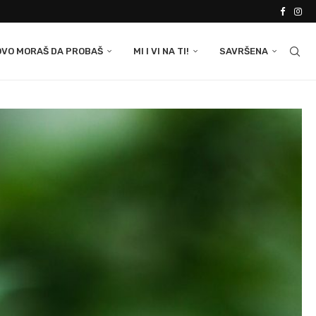
OVO MORAŠ DA PROBAŠ
MI I VI NA TI!
SAVRŠENA