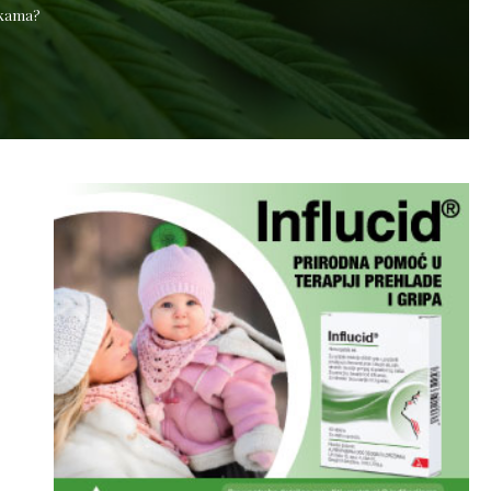
ekama?