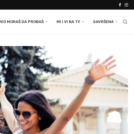
OVO MORAŠ DA PROBAŠ
MI I VI NA TI!
SAVRŠENA