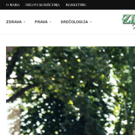
O NAMA
USLOVI KORIŠĆENJA
MARKETING
ZDRAVA
PRAVA
SREĆOLOGIJA