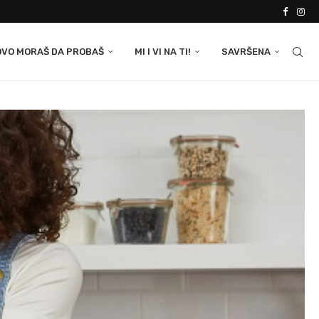
OVO MORAŠ DA PROBAŠ
MI I VI NA TI!
SAVRŠENA