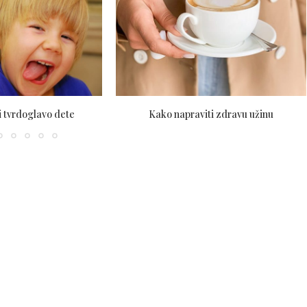
i tvrdoglavo dete
Kako napraviti zdravu užinu