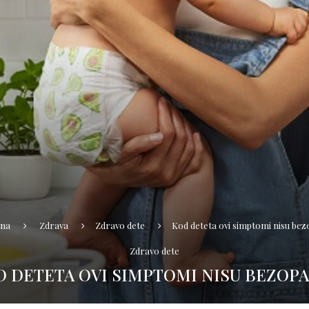
tna
Zdrava
Zdravo dete
Kod deteta ovi simptomi nisu bez
Zdravo dete
D DETETA OVI SIMPTOMI NISU BEZOPA