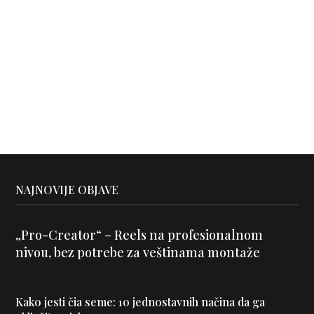
NAJNOVIJE OBJAVE
„Pro-Creator“ – Reels na profesionalnom
nivou, bez potrebe za veštinama montaže
Kako jesti čia seme: 10 jednostavnih načina da ga