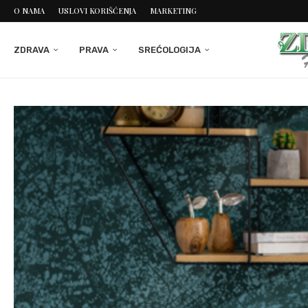
O NAMA
USLOVI KORIŠĆENJA
MARKETING
ZDRAVA
PRAVA
SREĆOLOGIJA