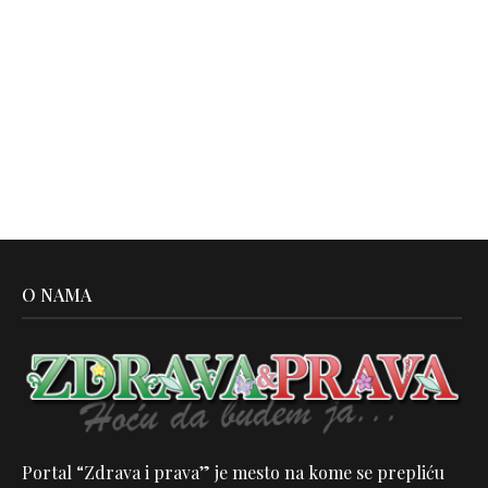
O NAMA
Portal “Zdrava i prava” je mesto na kome se prepliću