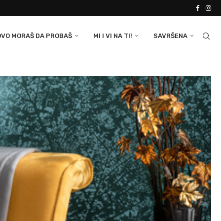
OVO MORAŠ DA PROBAŠ
MI I VI NA TI!
SAVRŠENA