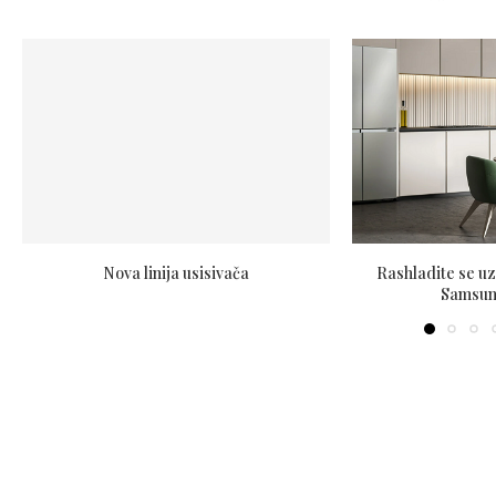
Nova linija usisivača
Rashladite se u
Samsung