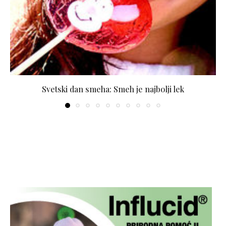
Svetski dan smeha: Smeh je najbolji lek