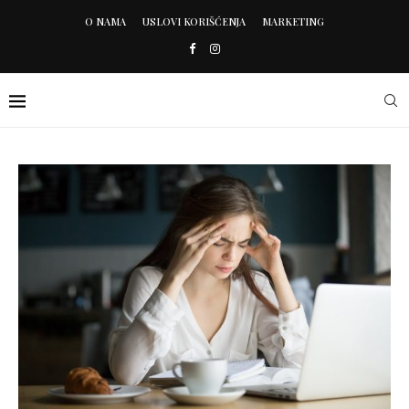
O NAMA
USLOVI KORIŠĆENJA
MARKETING