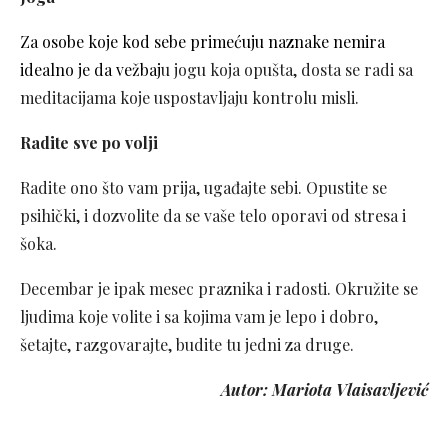
Za osobe koje kod sebe primećuju naznake nemira
idealno je da vežbaj
u jogu koja opušta, dosta se radi sa
meditacijama koje uspostavljaju kontrolu misli.
Radite sve po volji
Radite ono što vam prija, ugađajte sebi. Opustite se
psihički, i dozvolite da se vaše telo oporavi od stresa i
šoka.
Decembar je ipak mesec praznika i radosti. Okružite se
ljudima koje volite i sa kojima vam je lepo i dobro,
šetajte, razgovarajte, budite tu jedni za druge.
Autor: Mariota Vlaisavljević