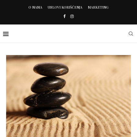
O NAMA
USLOVI KORIŠĆENJA
MARKETING