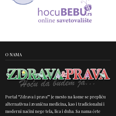
O NAMA
Portal “Zdrava i prava” je mesto na kome se prepliću
alternativna i zvanična medicina, kao i tradicionalni i
moderni načini nege tela, lica i duha. Sa nama ćete