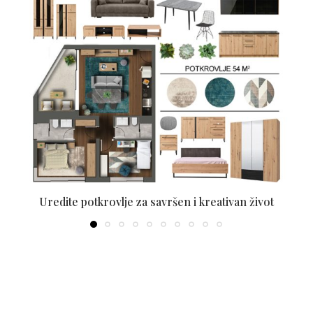
Uredite potkrovlje za savršen i kreativan život