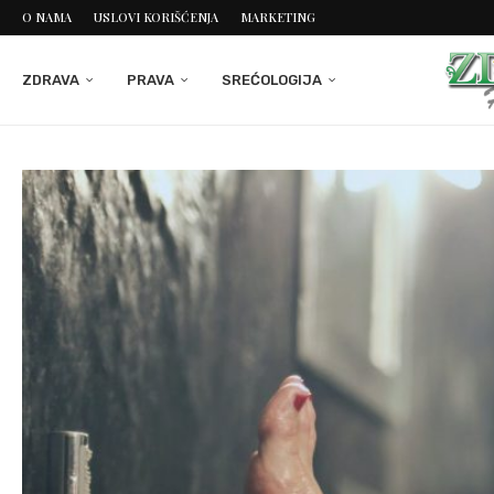
O NAMA
USLOVI KORIŠĆENJA
MARKETING
ZDRAVA
PRAVA
SREĆOLOGIJA