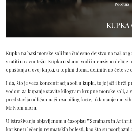
Početna
KUPKA 
Kupka na bazi morske soli ima čudesno dejstvo na naš organ
vratiti u ravnotežu. Kupka u slanoj vodi intenzivno deluje na
opuštanja u ovoj kupki, u toplini doma, definitivno ćete se
I da, što je veća koncentracija soli u
kupki
, to je jači i brž
vodom za kupanje stavite kilogram krupne morske soli, a 
predstavlja odličan način za piling kože, uklanjanje mrtvih ć
Mrtvom moru.
U istraživanju objavljenom u časopisu ”Seminars in Arthri
korisne u lečenju reumatskih bolesti, kao što su psorijazni a