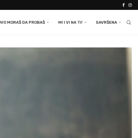
OVO MORAŠ DA PROBAŠ
MI I VI NA TI!
SAVRŠENA