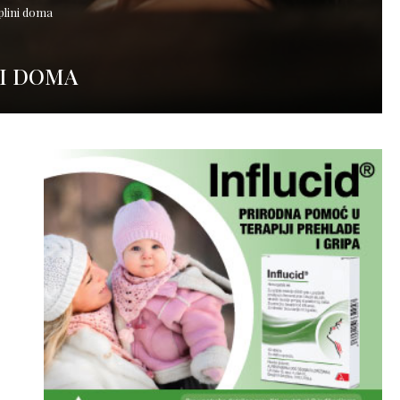
plini doma
NI DOMA