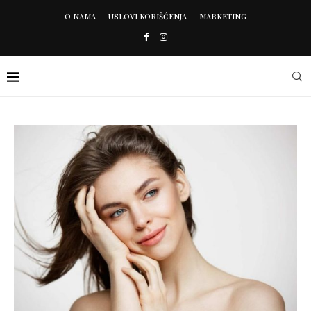
O NAMA
USLOVI KORIŠĆENJA
MARKETING