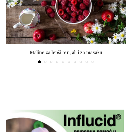
Maline za lepši ten, ali i za masažu