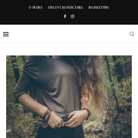
O NAMA
USLOVI KORIŠĆENJA
MARKETING