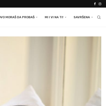
OVO MORAŠ DA PROBAŠ
MI I VI NA TI!
SAVRŠENA